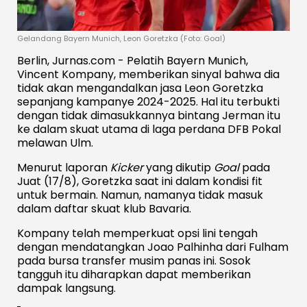
Gelandang Bayern Munich, Leon Goretzka (Foto: Goal)
Berlin, Jurnas.com - Pelatih Bayern Munich,
Vincent Kompany, memberikan sinyal bahwa dia
tidak akan mengandalkan jasa Leon Goretzka
sepanjang kampanye 2024-2025. Hal itu terbukti
dengan tidak dimasukkannya bintang Jerman itu
ke dalam skuat utama di laga perdana DFB Pokal
melawan Ulm.
Menurut laporan
Kicker
yang dikutip
Goal
pada
Juat (17/8), Goretzka saat ini dalam kondisi fit
untuk bermain. Namun, namanya tidak masuk
dalam daftar skuat klub Bavaria.
Kompany telah memperkuat opsi lini tengah
dengan mendatangkan Joao Palhinha dari Fulham
pada bursa transfer musim panas ini. Sosok
tangguh itu diharapkan dapat memberikan
dampak langsung.