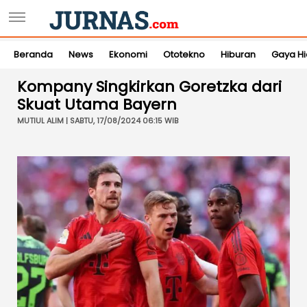
Beranda
News
Ekonomi
Ototekno
Hiburan
Gaya H
Kompany Singkirkan Goretzka dari
Skuat Utama Bayern
MUTIUL ALIM | SABTU, 17/08/2024 06:15 WIB