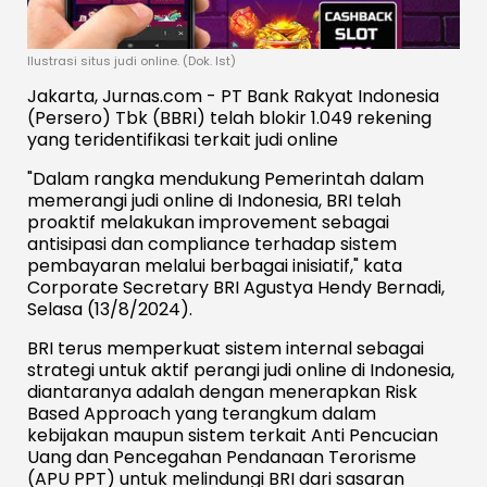
Ilustrasi situs judi online. (Dok. Ist)
Jakarta, Jurnas.com - PT Bank Rakyat Indonesia
(Persero) Tbk (BBRI) telah blokir 1.049 rekening
yang teridentifikasi terkait judi online
"Dalam rangka mendukung Pemerintah dalam
memerangi judi online di Indonesia, BRI telah
proaktif melakukan improvement sebagai
antisipasi dan compliance terhadap sistem
pembayaran melalui berbagai inisiatif," kata
Corporate Secretary BRI Agustya Hendy Bernadi,
Selasa (13/8/2024).
BRI terus memperkuat sistem internal sebagai
strategi untuk aktif perangi judi online di Indonesia,
diantaranya adalah dengan menerapkan Risk
Based Approach yang terangkum dalam
kebijakan maupun sistem terkait Anti Pencucian
Uang dan Pencegahan Pendanaan Terorisme
(APU PPT) untuk melindungi BRI dari sasaran