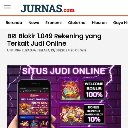
Beranda
News
Ekonomi
Ototekno
Hiburan
Gaya H
BRI Blokir 1.049 Rekening yang
Terkait Judi Online
UNTUNG SUBAGJA | SELASA, 13/08/2024 20:05 WIB