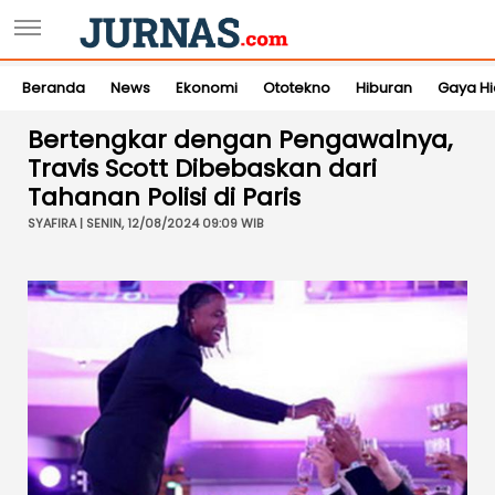
Beranda
News
Ekonomi
Ototekno
Hiburan
Gaya H
Bertengkar dengan Pengawalnya,
Travis Scott Dibebaskan dari
Tahanan Polisi di Paris
SYAFIRA | SENIN, 12/08/2024 09:09 WIB