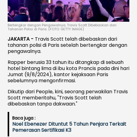
Bertengkar dengan Pengawalnya, Travis Scott Dibebaskan dari
Tahanan Polisi di Paris. (FOTO: GETTY IMAGE)
JAKARTA -
Travis Scott telah dibebaskan dari
tahanan polisi di Paris setelah bertengkar dengan
pengawalnya.
Rapper berusia 33 tahun itu ditangkap di sebuah
hotel bintang lima di ibu kota Prancis pada dini hari
Jumat (9/8/2024), kantor kejaksaan Paris
sebelumnya mengonfirmasi.
Dikutip dari People, kini, seorang perwakilan Travis
Scott memberitahu, "Travis Scott telah
dibebaskan tanpa dakwaan."
Baca juga :
Noel Ebenezer Dituntut 5 Tahun Penjara Terkait
Pemerasan Sertifikasi K3