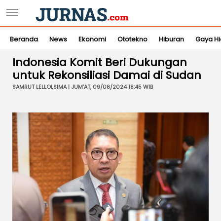
Beranda
News
Ekonomi
Ototekno
Hiburan
Gaya H
Indonesia Komit Beri Dukungan
untuk Rekonsiliasi Damai di Sudan
SAMRUT LELLOLSIMA | JUM'AT, 09/08/2024 18:45 WIB