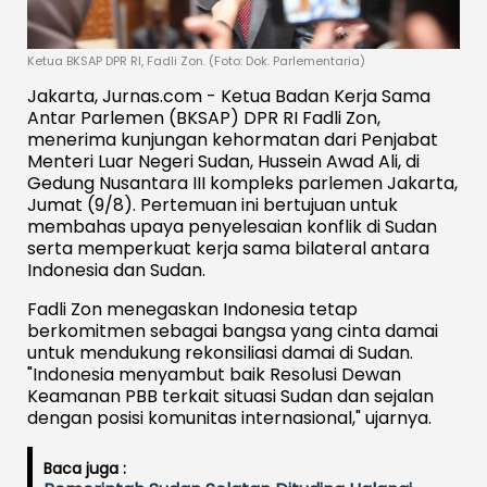
Ketua BKSAP DPR RI, Fadli Zon. (Foto: Dok. Parlementaria)
Jakarta, Jurnas.com - Ketua Badan Kerja Sama
Antar Parlemen (BKSAP) DPR RI Fadli Zon,
menerima kunjungan kehormatan dari Penjabat
Menteri Luar Negeri Sudan, Hussein Awad Ali, di
Gedung Nusantara III kompleks parlemen Jakarta,
Jumat (9/8). Pertemuan ini bertujuan untuk
membahas upaya penyelesaian konflik di Sudan
serta memperkuat kerja sama bilateral antara
Indonesia dan Sudan.
Fadli Zon menegaskan Indonesia tetap
berkomitmen sebagai bangsa yang cinta damai
untuk mendukung rekonsiliasi damai di Sudan.
"Indonesia menyambut baik Resolusi Dewan
Keamanan PBB terkait situasi Sudan dan sejalan
dengan posisi komunitas internasional," ujarnya.
Baca juga :