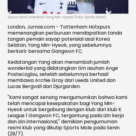
Spurs resmi merekrut Yang Min-Hyeok (Foto: Sports Mole)
London, Jurnas.com - Tottenham Hotspurs
memenangkan perburuan mendapatkan tanda
tangan pemain sayap potensial asal Korea
Selatan, Yang Min-Hyeok, yang sebelumnya
berkarir bersama Gangwon FC.
Kedatangan Yang akan menambah jumlah
wonderkid yang didatangkan tim asuhan Ange
Postecoglou, setelah sebelumnya berhasil
membawa Archie Gray dari Leeds United dan
Lucas Bergvall dari Djurgarden.
"Kami sangat senang mengumumkan bahwa kami
telah mencapai kesepakatan bagi Yang Min-
Hyeok untuk bergabung dengan klub dari klub K
League 1 Gangwon FC, tergantung pada izin kerja
dan izin internasional," demikian pengumuman
resmi klub yang dikutip Sports Mole pada Senin
(29/7).