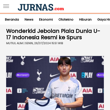
Beranda
News
Ekonomi
Ototekno
Hiburan
Gaya H
Wonderkid Jebolan Piala Dunia U-
17 Indonesia Resmi ke Spurs
MUTIUL ALIM | SENIN, 29/07/2024 15:51 WIB