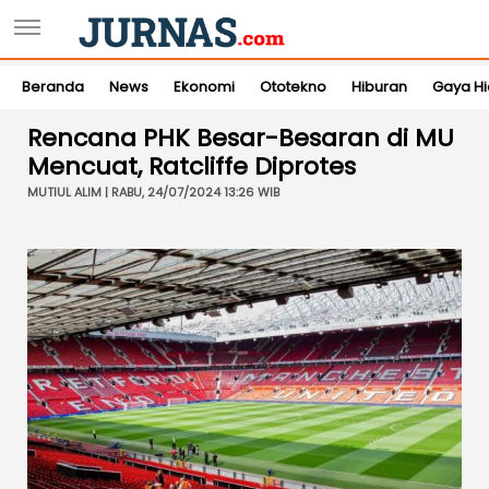
Beranda
News
Ekonomi
Ototekno
Hiburan
Gaya H
Rencana PHK Besar-Besaran di MU
Mencuat, Ratcliffe Diprotes
MUTIUL ALIM | RABU, 24/07/2024 13:26 WIB