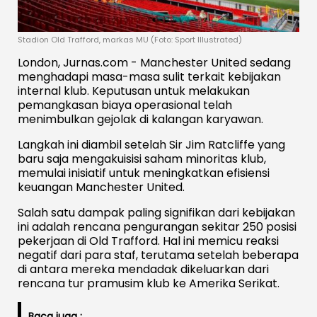
Stadion Old Trafford, markas MU (Foto: Sport Illustrated)
London, Jurnas.com - Manchester United sedang
menghadapi masa-masa sulit terkait kebijakan
internal klub. Keputusan untuk melakukan
pemangkasan biaya operasional telah
menimbulkan gejolak di kalangan karyawan.
Langkah ini diambil setelah Sir Jim Ratcliffe yang
baru saja mengakuisisi saham minoritas klub,
memulai inisiatif untuk meningkatkan efisiensi
keuangan Manchester United.
Salah satu dampak paling signifikan dari kebijakan
ini adalah rencana pengurangan sekitar 250 posisi
pekerjaan di Old Trafford. Hal ini memicu reaksi
negatif dari para staf, terutama setelah beberapa
di antara mereka mendadak dikeluarkan dari
rencana tur pramusim klub ke Amerika Serikat.
Baca juga :