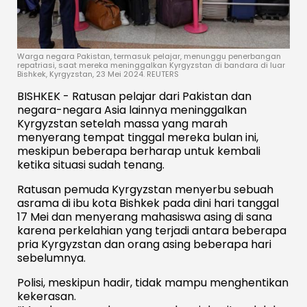
Warga negara Pakistan, termasuk pelajar, menunggu penerbangan
repatriasi, saat mereka meninggalkan Kyrgyzstan di bandara di luar
Bishkek, Kyrgyzstan, 23 Mei 2024. REUTERS
BISHKEK - Ratusan pelajar dari Pakistan dan
negara-negara Asia lainnya meninggalkan
Kyrgyzstan setelah massa yang marah
menyerang tempat tinggal mereka bulan ini,
meskipun beberapa berharap untuk kembali
ketika situasi sudah tenang.
Ratusan pemuda Kyrgyzstan menyerbu sebuah
asrama di ibu kota Bishkek pada dini hari tanggal
17 Mei dan menyerang mahasiswa asing di sana
karena perkelahian yang terjadi antara beberapa
pria Kyrgyzstan dan orang asing beberapa hari
sebelumnya.
Polisi, meskipun hadir, tidak mampu menghentikan
kekerasan.