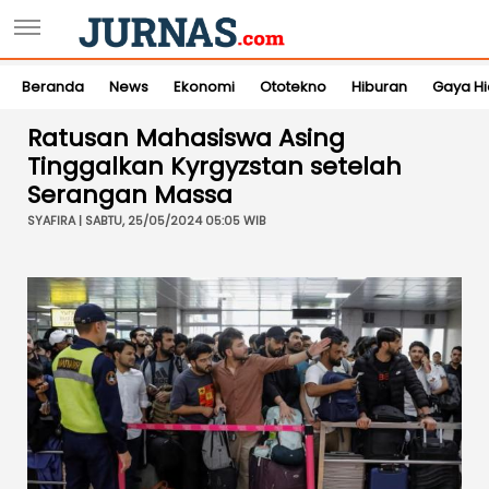
Beranda
News
Ekonomi
Ototekno
Hiburan
Gaya H
Ratusan Mahasiswa Asing
Tinggalkan Kyrgyzstan setelah
Serangan Massa
SYAFIRA | SABTU, 25/05/2024 05:05 WIB