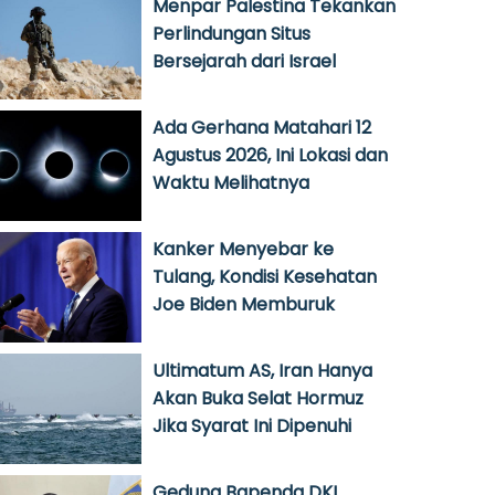
Menpar Palestina Tekankan
Perlindungan Situs
Bersejarah dari Israel
Ada Gerhana Matahari 12
Agustus 2026, Ini Lokasi dan
Waktu Melihatnya
Kanker Menyebar ke
Tulang, Kondisi Kesehatan
Joe Biden Memburuk
Ultimatum AS, Iran Hanya
Akan Buka Selat Hormuz
Jika Syarat Ini Dipenuhi
Gedung Bapenda DKI