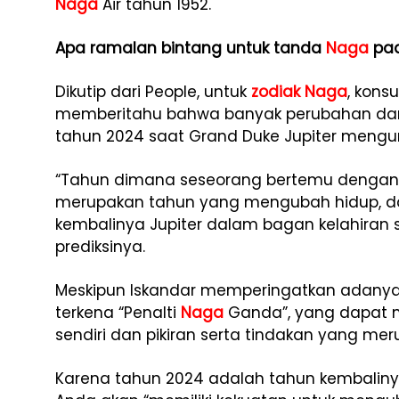
Naga
Air tahun 1952.
Apa ramalan bintang untuk tanda
Naga
pad
Dikutip dari People, untuk
zodiak
Naga
, kons
memberitahu bahwa banyak perubahan da
tahun 2024 saat Grand Duke Jupiter mengu
“Tahun dimana seseorang bertemu dengan 
merupakan tahun yang mengubah hidup, dan
kembalinya Jupiter dalam bagan kelahiran s
prediksinya.
Meskipun Iskandar memperingatkan adanya “
terkena “Penalti
Naga
Ganda”, yang dapat m
sendiri dan pikiran serta tindakan yang merug
Karena tahun 2024 adalah tahun kembalin