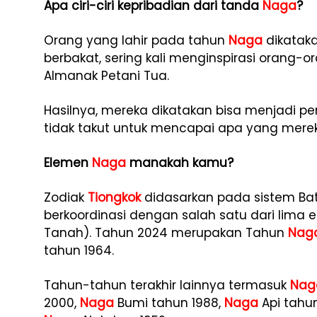
Apa ciri-ciri kepribadian dari tanda
Naga
?
Orang yang lahir pada tahun
Naga
dikataka
berbakat, sering kali menginspirasi orang-o
Almanak Petani Tua.
Hasilnya, mereka dikatakan bisa menjadi 
tidak takut untuk mencapai apa yang merek
Elemen
Naga
manakah kamu?
Zodiak
Tiongkok
didasarkan pada sistem Ba
berkoordinasi dengan salah satu dari lima e
Tanah). Tahun 2024 merupakan Tahun
Nag
tahun 1964.
Tahun-tahun terakhir lainnya termasuk
Nag
2000,
Naga
Bumi tahun 1988,
Naga
Api tahun