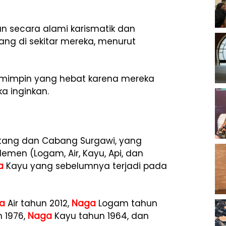
n secara alami karismatik dan
rang di sekitar mereka, menurut
pemimpin yang hebat karena mereka
a inginkan.
tang dan Cabang Surgawi, yang
lemen (Logam, Air, Kayu, Api, dan
a
Kayu yang sebelumnya terjadi pada
a
Air tahun 2012,
Naga
Logam tahun
 1976,
Naga
Kayu tahun 1964, dan