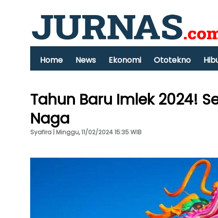
Home
News
Ekonomi
Ototekno
Hib
Tahun Baru Imlek 2024! S
Naga
Syafira | Minggu, 11/02/2024 15:35 WIB