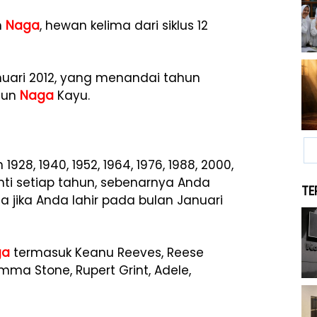
h
Naga
, hewan kelima dari siklus 12
uari 2012, yang menandai tahun
hun
Naga
Kayu.
28, 1940, 1952, 1964, 1976, 1988, 2000,
ti setiap tahun, sebenarnya Anda
TE
 jika Anda lahir pada bulan Januari
ga
termasuk Keanu Reeves, Reese
mma Stone, Rupert Grint, Adele,