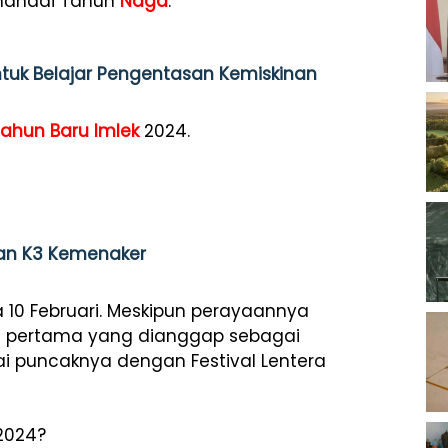
nandai Tahun
Naga
.
ntuk Belajar Pengentasan Kemiskinan
ahun Baru
Imlek
2024.
asan K3 Kemenaker
 10 Februari. Meskipun perayaannya
ari pertama yang dianggap sebagai
ai puncaknya dengan Festival Lentera
2024?