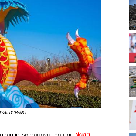
: GETTY IMAGE)
 tahun ini semuanya tentang
Naga
.