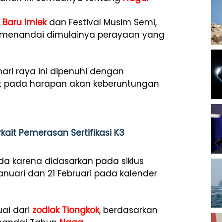
 Baru
Imlek
dan Festival Musim Semi,
24 menandai dimulainya perayaan yang
hari raya ini dipenuhi dengan
at pada harapan akan keberuntungan
kait Pemerasan Sertifikasi K3
da karena didasarkan pada siklus
anuari dan 21 Februari pada kalender
uai dari
zodiak
Tiongkok
, berdasarkan