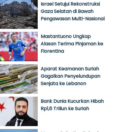
Israel Setujui Rekonstruksi
Gaza Selatan di Bawah
Pengawasan Multi-Nasional
Mastantuono Ungkap
Alasan Terima Pinjaman ke
Fiorentina
Aparat Keamanan Suriah
Gagalkan Penyelundupan
Senjata ke Lebanon
Bank Dunia Kucurkan Hibah
Rp1,6 Triliun ke Suriah