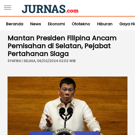
Beranda
News
Ekonomi
Ototekno
Hiburan
Gaya H
Mantan Presiden Filipina Ancam
Pemisahan di Selatan, Pejabat
Pertahanan Siaga
SYAFIRA | SELASA, 06/02/2024 02:02 WIB