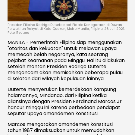
Presiden Filipina Rodrigo Duterte saat Pidato Kenegaraan di Dewan
Perwakilan Rakyat di Kota Quezon, Metro Manila, Filipina, 26 Juli 2021.
Foto: Reuters
MANILA - Pemerintah Filipina siap menggunakan
"otoritas dan kekuatan" untuk melawan upaya
memecah belah negaranya, kata seorang
pejabat keamanan pada Minggu. Hal itu dilakukan
setelah mantan Presiden Rodrigo Duterte
mengancam akan memisahkan beberapa pulau
di selatan dari wilayah kepulauan lainnya.
Duterte menyerukan kemerdekaan kampung
halamannya, Mindanao, dari Filipina ketika
aliansinya dengan Presiden Ferdinand Marcos Jr
hancur minggu ini karena perbedaan pendapat
seputar upaya amandemen konstitusi.
Marcos mengatakan amandemen konstitusi
tahun 1987 dimaksudkan untuk memudahkan