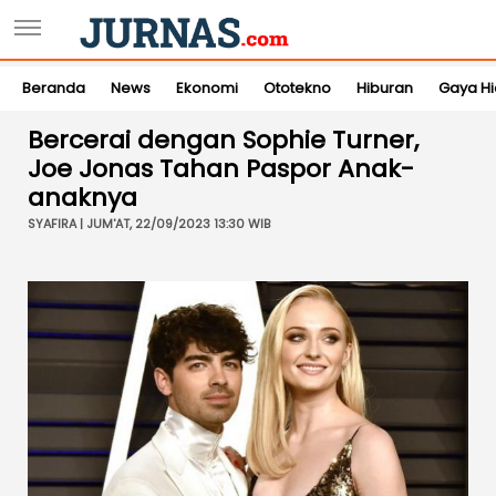
Beranda
News
Ekonomi
Ototekno
Hiburan
Gaya H
Bercerai dengan Sophie Turner,
Joe Jonas Tahan Paspor Anak-
anaknya
SYAFIRA | JUM'AT, 22/09/2023 13:30 WIB