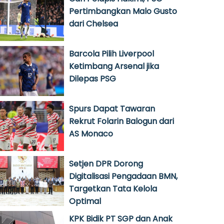
Pertimbangkan Malo Gusto
dari Chelsea
Barcola Pilih Liverpool
Ketimbang Arsenal jika
Dilepas PSG
Spurs Dapat Tawaran
Rekrut Folarin Balogun dari
AS Monaco
Setjen DPR Dorong
Digitalisasi Pengadaan BMN,
Targetkan Tata Kelola
Optimal
KPK Bidik PT SGP dan Anak