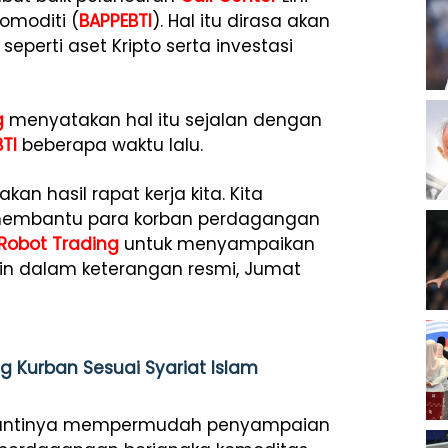
moditi (
BAPPEBTI
). Hal itu dirasa akan
perti aset Kripto serta investasi
g
menyatakan hal itu sejalan dengan
TI
beberapa waktu lalu.
an hasil rapat kerja kita. Kita
t membantu para korban perdagangan
Robot Trading
untuk menyampaikan
in dalam keterangan resmi, Jumat
 Kurban Sesuai Syariat Islam
ntinya mempermudah penyampaian