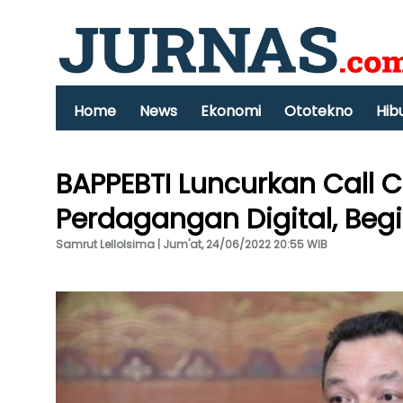
Home
News
Ekonomi
Ototekno
Hib
BAPPEBTI Luncurkan Call 
Perdagangan Digital, Beg
Samrut Lellolsima | Jum'at, 24/06/2022 20:55 WIB