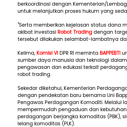
berkoordinasi dengan Kementerian/Lembaga
untuk melanjutkan proses hukum yang sedan
"Serta memberikan kejelasan status dana 
akibat investasi
Robot Trading
dengan targe
tersebut dilakukan selambat-lambatnya dala
Kelima,
Komisi VI
DPR RI meminta
BAPPEBTI
un
sumber daya manusia dan teknologi dalam
pengawasan dan edukasi terkait perdagangan
robot trading.
Sekedar diketahui, Kementerian Perdagan
dengan pendekatan baru bernama Lini Bapp
Pengawas Perdagangan Komoditi. Melalui la
mempermudah pengaduan dan kebutuhan m
perdagangan berjangka komoditas (PBK), si
lelang komoditas (PLK).