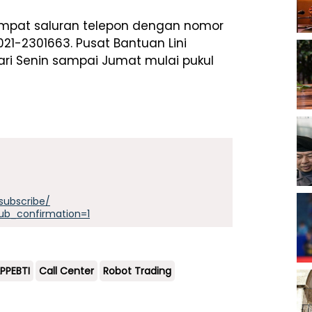
empat saluran telepon dengan nomor
021-2301663. Pusat Bantuan Lini
dari Senin sampai Jumat mulai pukul
subscribe/
ub_confirmation=1
PPEBTI
Call Center
Robot Trading