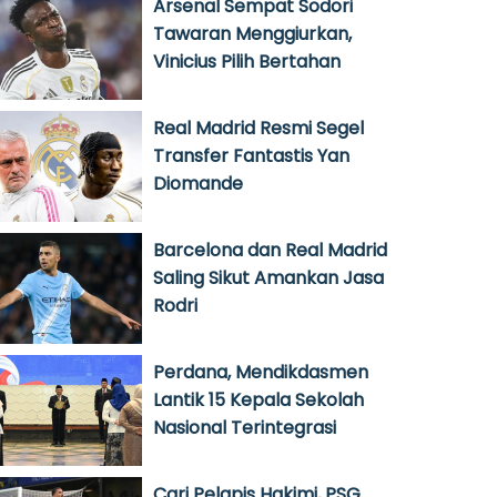
Arsenal Sempat Sodori
Tawaran Menggiurkan,
Vinicius Pilih Bertahan
Real Madrid Resmi Segel
Transfer Fantastis Yan
Diomande
Barcelona dan Real Madrid
Saling Sikut Amankan Jasa
Rodri
Perdana, Mendikdasmen
Lantik 15 Kepala Sekolah
Nasional Terintegrasi
Cari Pelapis Hakimi, PSG