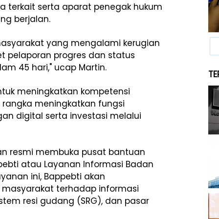
 terkait serta aparat penegak hukum
g berjalan.
masyarakat yang mengalami kerugian
t pelaporan progres dan status
m 45 hari," ucap Martin.
TE
tuk meningkatkan kompetensi
 rangka meningkatkan fungsi
 digital serta investasi melalui
gan resmi membuka pusat bantuan
ebti atau Layanan Informasi Badan
yanan ini, Bappebti akan
asyarakat terhadap informasi
stem resi gudang (SRG), dan pasar