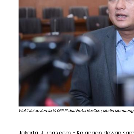
Wakil Ketua Komisi VI DPR RI dari Fraksi NasDem, Martin Manurung. 
Jakarta, Jurnas.com - Kalangan dewan sam