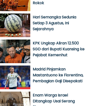
Rokok
Hari Semangka Sedunia
Setiap 3 Agustus, Ini
Sejarahnya
KPK Ungkap Aliran 12.500
SGD dari Bupati Kuansing ke
Pejabat Kemenhut
Madrid Pinjamkan
Mastantuono ke Fiorentina,
Pembagian Gaji Disepakati
Enam Warga Israel
Ditangkap Usai Serang