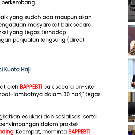
 berkembang.
o, baik yang sudah ada maupun akan
engaduan masyarakat baik secara
ksi yang tegas terhadap
ngan penjualan langsung (direct
i Kuota Haji
at oleh
BAPPEBTI
baik secara on-site
ambat-lambatnya dalam 30 hari," tegas
atkan edukasi dan sosialisasi serta
 penyimpangan dalam praktek
ading
. Keempat, meminta
BAPPEBTI