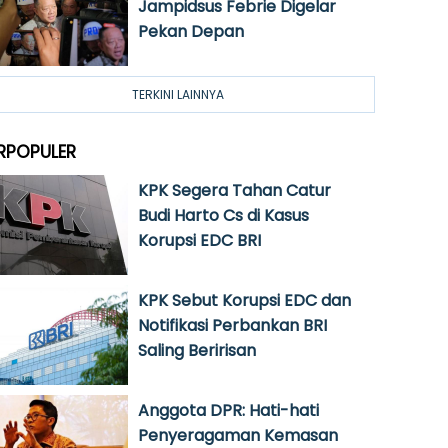
Jampidsus Febrie Digelar
Pekan Depan
TERKINI LAINNYA
RPOPULER
KPK Segera Tahan Catur
Budi Harto Cs di Kasus
Korupsi EDC BRI
KPK Sebut Korupsi EDC dan
Notifikasi Perbankan BRI
Saling Beririsan
Anggota DPR: Hati-hati
Penyeragaman Kemasan