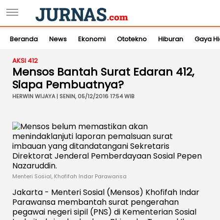
Beranda
News
Ekonomi
Ototekno
Hiburan
Gaya H
AKSI 412
Mensos Bantah Surat Edaran 412,
Siapa Pembuatnya?
HERWIN WIJAYA | SENIN, 05/12/2016 17:54 WIB
Menteri Sosial, Khofifah Indar Parawansa
Jakarta - Menteri Sosial (Mensos) Khofifah Indar
Parawansa membantah surat pengerahan
pegawai negeri sipil (PNS) di Kementerian Sosial