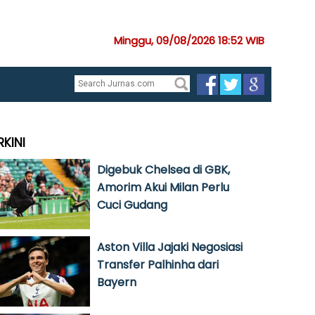
Minggu, 09/08/2026 18:52 WIB
RKINI
Digebuk Chelsea di GBK,
Amorim Akui Milan Perlu
Cuci Gudang
Aston Villa Jajaki Negosiasi
Transfer Palhinha dari
Bayern