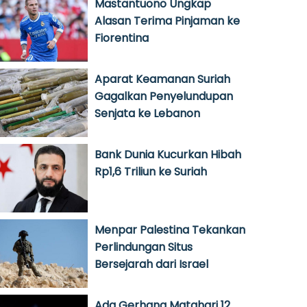
Mastantuono Ungkap
Alasan Terima Pinjaman ke
Fiorentina
Aparat Keamanan Suriah
Gagalkan Penyelundupan
Senjata ke Lebanon
Bank Dunia Kucurkan Hibah
Rp1,6 Triliun ke Suriah
Menpar Palestina Tekankan
Perlindungan Situs
Bersejarah dari Israel
Ada Gerhana Matahari 12