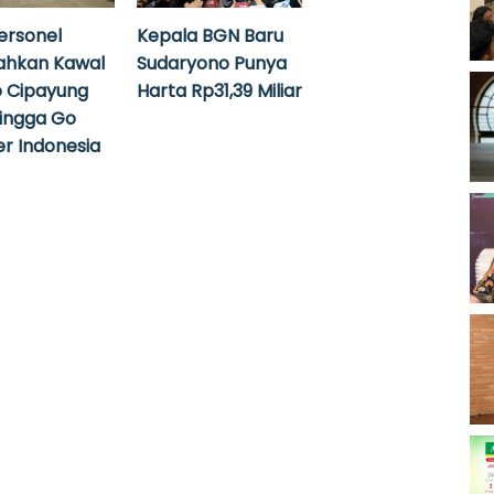
ersonel
Kepala BGN Baru
ahkan Kawal
Sudaryono Punya
 Cipayung
Harta Rp31,39 Miliar
hingga Go
r Indonesia