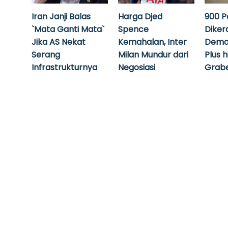
Iran Janji Balas
Harga Djed
900 P
`Mata Ganti Mata`
Spence
Diker
Jika AS Nekat
Kemahalan, Inter
Demo
Serang
Milan Mundur dari
Plus 
Infrastrukturnya
Negosiasi
Grabe