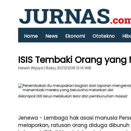
Home
News
Ekonomi
Ototekno
Hib
ISIS Tembaki Orang yan
Herwin Wijaya | Rabu, 30/11/2016 12:14 WIB
Kelompok ISIS terus melakukan teror dan pembunuhan massal
Jenewa - Lembaga hak asasi manusia Perse
melaporkan, ratusan orang diduga dibunuh 