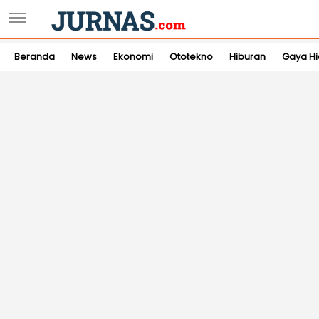
Beranda
News
Ekonomi
Ototekno
Hiburan
Gaya H