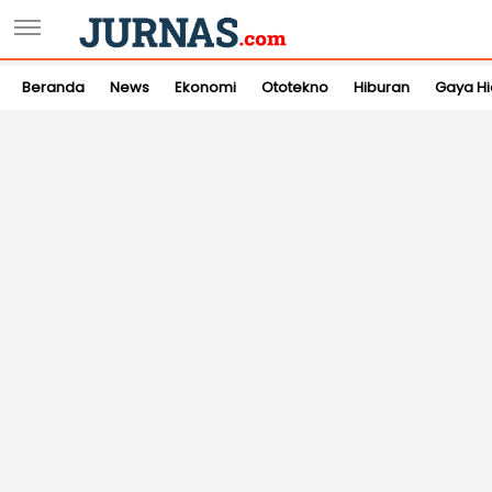
Beranda
News
Ekonomi
Ototekno
Hiburan
Gaya H