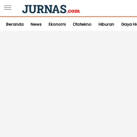
Beranda
News
Ekonomi
Ototekno
Hiburan
Gaya H