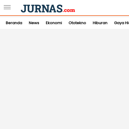
Beranda
News
Ekonomi
Ototekno
Hiburan
Gaya H