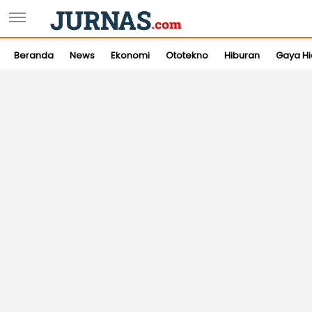
Beranda
News
Ekonomi
Ototekno
Hiburan
Gaya H