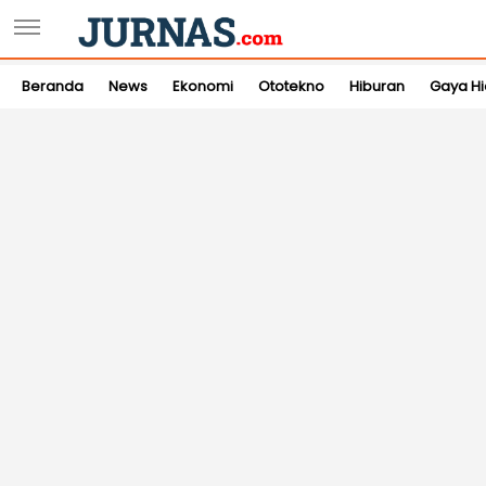
Beranda
News
Ekonomi
Ototekno
Hiburan
Gaya H