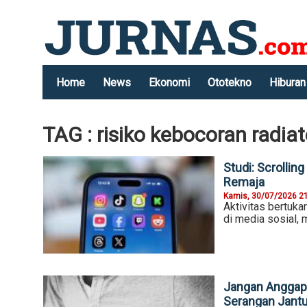
Home
News
Ekonomi
Ototekno
Hiburan
TAG : risiko kebocoran radiat
Studi: Scrolli
Remaja
Kamis, 30/07/2026 2
Aktivitas bertuk
di media sosial,
Jangan Anggap 
Serangan Jant