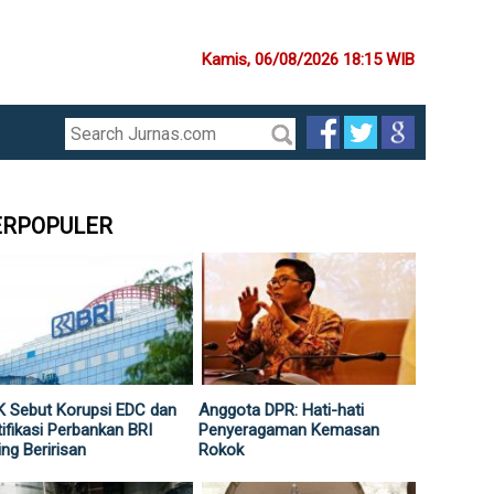
Kamis, 06/08/2026 18:15 WIB
ERPOPULER
 Sebut Korupsi EDC dan
Anggota DPR: Hati-hati
ifikasi Perbankan BRI
Penyeragaman Kemasan
ing Beririsan
Rokok