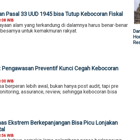
an Pasal 33 UUD 1945 bisa Tutup Kebocoran Fiskal
8:08 WIB
kayaan alam yang terkandung di dalamnya harus benar-benar
-besarnya untuk kemakmuran rakyat.
Da
Hor
Re
P: Pengawasan Preventif Kunci Cegah Kebocoran
8:00 WIB
sa berperan lebih awal, bukan hanya post audit, tapi pre
onitoring, assurance, review, sehingga kebocoran bisa
as Ekstrem Berkepanjangan Bisa Picu Lonjakan
al
3:56 WIB