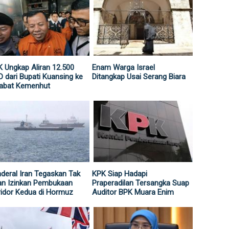
 Ungkap Aliran 12.500
Enam Warga Israel
 dari Bupati Kuansing ke
Ditangkap Usai Serang Biara
jabat Kemenhut
deral Iran Tegaskan Tak
KPK Siap Hadapi
an Izinkan Pembukaan
Praperadilan Tersangka Suap
idor Kedua di Hormuz
Auditor BPK Muara Enim