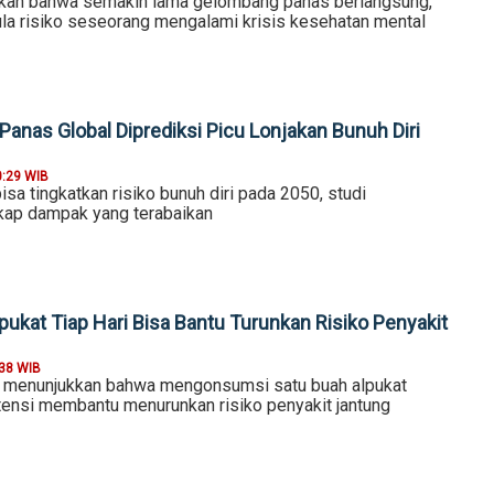
ukan bahwa semakin lama gelombang panas berlangsung,
la risiko seseorang mengalami krisis kesehatan mental
anas Global Diprediksi Picu Lonjakan Bunuh Diri
0:29 WIB
isa tingkatkan risiko bunuh diri pada 2050, studi
gkap dampak yang terabaikan
pukat Tiap Hari Bisa Bantu Turunkan Risiko Penyakit
:38 WIB
ru menunjukkan bahwa mengonsumsi satu buah alpukat
otensi membantu menurunkan risiko penyakit jantung