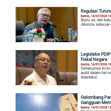
Regulasi Turun
Kamis, 16/07/2026 1
Bumi, air, dan ke
dikelola sebesar
Legislator PDI
Fiskal Negara
Kamis, 16/07/2026 1
Seharusnya ini bi
audit dalam hal m
dideteksi
Gelombang Pan
Gangguan Ment
Kamis, 16/07/2026 1