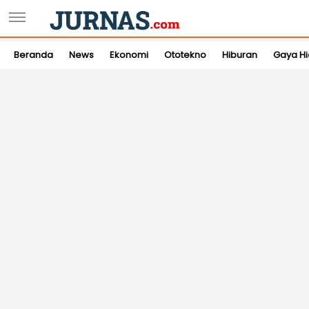
Beranda
News
Ekonomi
Ototekno
Hiburan
Gaya H