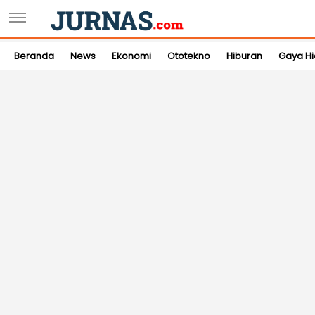
Beranda
News
Ekonomi
Ototekno
Hiburan
Gaya H