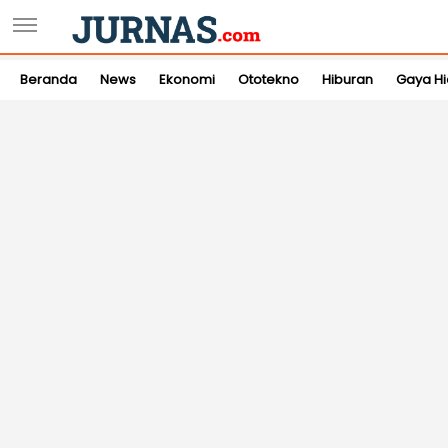
Beranda
News
Ekonomi
Ototekno
Hiburan
Gaya H