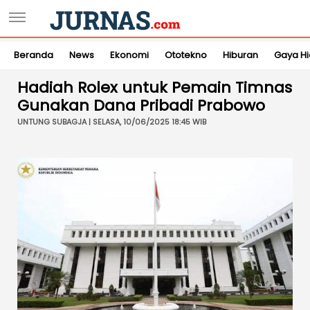
Beranda
News
Ekonomi
Ototekno
Hiburan
Gaya H
Hadiah Rolex untuk Pemain Timnas
Gunakan Dana Pribadi Prabowo
UNTUNG SUBAGJA | SELASA, 10/06/2025 18:45 WIB