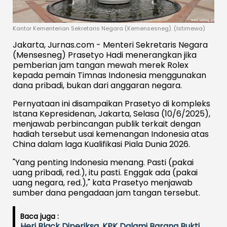
Kantor Kementerian Sekretaris Negara (Kemensesneg). (Istimewa)
Jakarta, Jurnas.com - Menteri Sekretaris Negara
(Mensesneg) Prasetyo Hadi menerangkan jika
pemberian jam tangan mewah merek Rolex
kepada pemain Timnas Indonesia menggunakan
dana pribadi, bukan dari anggaran negara.
Pernyataan ini disampaikan Prasetyo di kompleks
Istana Kepresidenan, Jakarta, Selasa (10/6/2025),
menjawab perbincangan publik terkait dengan
hadiah tersebut usai kemenangan Indonesia atas
China dalam laga Kualifikasi Piala Dunia 2026.
"Yang penting Indonesia menang. Pasti (pakai
uang pribadi, red.), itu pasti. Enggak ada (pakai
uang negara, red.)," kata Prasetyo menjawab
sumber dana pengadaan jam tangan tersebut.
Baca juga :
Heri Black Diperiksa, KPK Dalami Barang Bukti