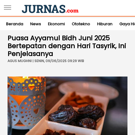
Beranda
News
Ekonomi
Ototekno
Hiburan
Gaya H
Puasa Ayyamul Bidh Juni 2025
Bertepatan dengan Hari Tasyrik, Ini
Penjelasanya
AGUS MUGHNI | SENIN, 09/06/2025 09:29 WIB