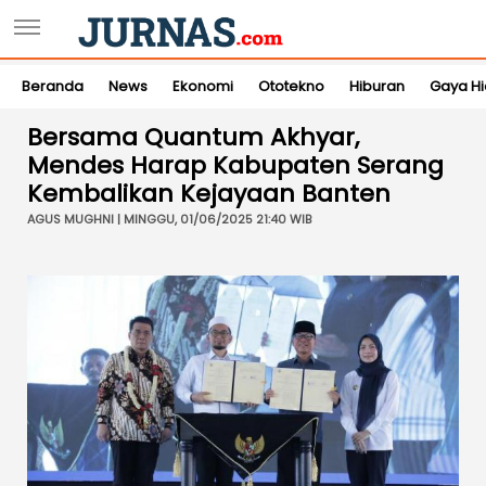
Beranda
News
Ekonomi
Ototekno
Hiburan
Gaya H
Bersama Quantum Akhyar,
Mendes Harap Kabupaten Serang
Kembalikan Kejayaan Banten
AGUS MUGHNI | MINGGU, 01/06/2025 21:40 WIB