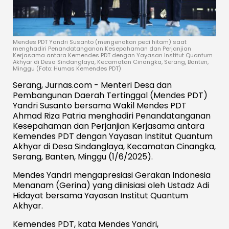
Mendes PDT Yandri Susanto (mengenakan peci hitam) saat
menghadiri Penandatanganan Kesepahaman dan Perjanjian
Kerjasama antara Kemendes PDT dengan Yayasan Institut Quantum
Akhyar di Desa Sindanglaya, Kecamatan Cinangka, Serang, Banten,
Minggu (Foto: Humas Kemendes PDT)
Serang, Jurnas.com - Menteri Desa dan
Pembangunan Daerah Tertinggal (Mendes PDT)
Yandri Susanto bersama Wakil Mendes PDT
Ahmad Riza Patria menghadiri Penandatanganan
Kesepahaman dan Perjanjian Kerjasama antara
Kemendes PDT dengan Yayasan Institut Quantum
Akhyar di Desa Sindanglaya, Kecamatan Cinangka,
Serang, Banten, Minggu (1/6/2025).
Mendes Yandri mengapresiasi Gerakan Indonesia
Menanam (Gerina) yang diinisiasi oleh Ustadz Adi
Hidayat bersama Yayasan Institut Quantum
Akhyar.
Kemendes PDT, kata Mendes Yandri,