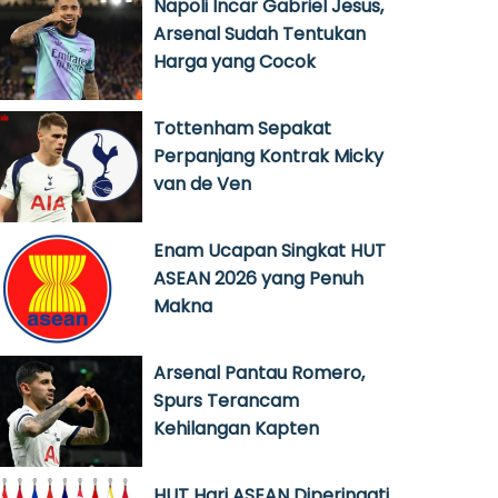
Napoli Incar Gabriel Jesus,
Arsenal Sudah Tentukan
Harga yang Cocok
Tottenham Sepakat
Perpanjang Kontrak Micky
van de Ven
Enam Ucapan Singkat HUT
ASEAN 2026 yang Penuh
Makna
Arsenal Pantau Romero,
Spurs Terancam
Kehilangan Kapten
HUT Hari ASEAN Diperingati