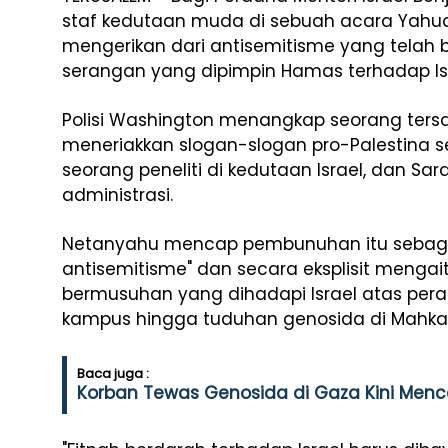
staf kedutaan muda di sebuah acara Yahud
mengerikan dari antisemitisme yang telah b
serangan yang dipimpin Hamas terhadap Isr
Polisi Washington menangkap seorang ters
meneriakkan slogan-slogan pro-Palestina 
seorang peneliti di kedutaan Israel, dan Sar
administrasi.
Netanyahu mencap pembunuhan itu sebagai 
antisemitisme" dan secara eksplisit menga
bermusuhan yang dihadapi Israel atas peran
kampus hingga tuduhan genosida di Mahkam
Baca juga :
Korban Tewas Genosida di Gaza Kini Menc