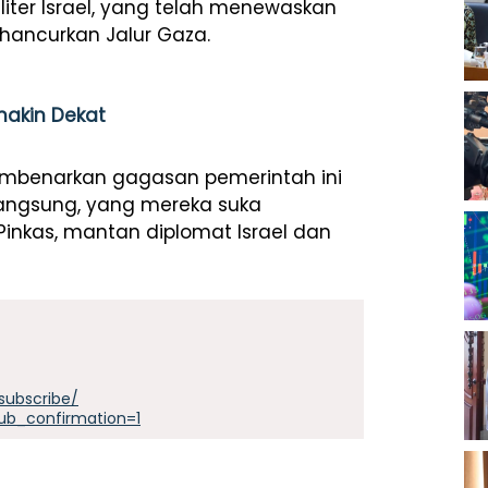
ter Israel, yang telah menewaskan
hancurkan Jalur Gaza.
akin Dekat
mbenarkan gagasan pemerintah ini
angsung, yang mereka suka
n Pinkas, mantan diplomat Israel dan
subscribe/
ub_confirmation=1