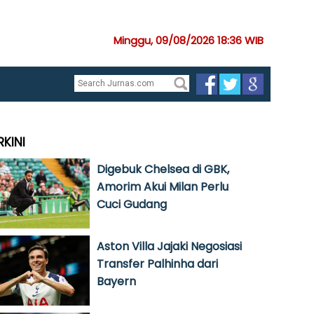
Minggu, 09/08/2026 18:36 WIB
RKINI
Digebuk Chelsea di GBK,
Amorim Akui Milan Perlu
Cuci Gudang
Aston Villa Jajaki Negosiasi
Transfer Palhinha dari
Bayern