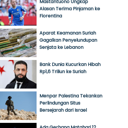
Mastantuono Ungkap
Alasan Terima Pinjaman ke
Fiorentina
Aparat Keamanan Suriah
Gagalkan Penyelundupan
Senjata ke Lebanon
Bank Dunia Kucurkan Hibah
Rp1,6 Triliun ke Suriah
Menpar Palestina Tekankan
Perlindungan Situs
Bersejarah dari Israel
Ada Gerhana Matahari 12