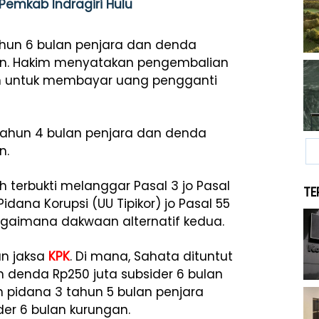
e Pemkab Indragiri Hulu
hun 6 bulan penjara dan denda
ngan. Hakim menyatakan pengembalian
an untuk membayar uang pengganti
tahun 4 bulan penjara dan denda
n.
 terbukti melanggar Pasal 3 jo Pasal
TE
ana Korupsi (UU Tipikor) jo Pasal 55
ebagaimana dakwaan alternatif kedua.
an jaksa
KPK
. Di mana, Sahata dituntut
 denda Rp250 juta subsider 6 bulan
 pidana 3 tahun 5 bulan penjara
er 6 bulan kurungan.