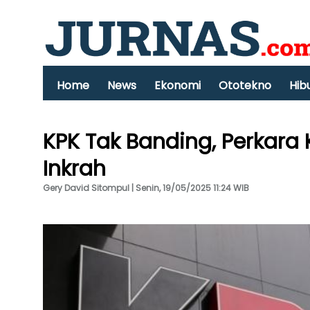
Home
News
Ekonomi
Ototekno
Hib
KPK Tak Banding, Perkara 
Inkrah
Gery David Sitompul | Senin, 19/05/2025 11:24 WIB