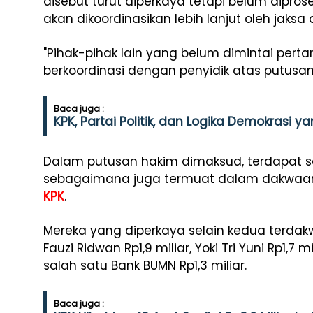
disebut turut diperkaya tetapi belum dipro
akan dikoordinasikan lebih lanjut oleh jaksa
"Pihak-pihak lain yang belum dimintai per
berkoordinasi dengan penyidik atas putusan
Baca juga :
KPK, Partai Politik, dan Logika Demokrasi y
Dalam putusan hakim dimaksud, terdapat se
sebagaimana juga termuat dalam dakwaan d
KPK
.
Mereka yang diperkaya selain kedua terdakwa
Fauzi Ridwan Rp1,9 miliar, Yoki Tri Yuni Rp1,7 
salah satu Bank BUMN Rp1,3 miliar.
Baca juga :