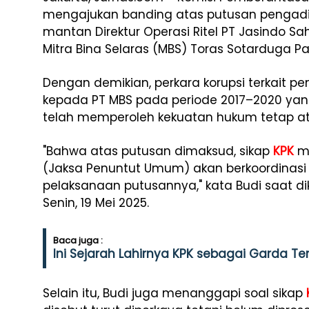
mengajukan banding atas putusan pengadi
mantan Direktur Operasi Ritel PT Jasindo S
Mitra Bina Selaras (MBS) Toras Sotarduga 
Dengan demikian, perkara korupsi terkait p
kepada PT MBS pada periode 2017–2020 yang
telah memperoleh kekuatan hukum tetap ata
"Bahwa atas putusan dimaksud, sikap
KPK
me
(Jaksa Penuntut Umum) akan berkoordinasi 
pelaksanaan putusannya," kata Budi saat dik
Senin, 19 Mei 2025.
Baca juga :
Ini Sejarah Lahirnya KPK sebagai Garda T
Selain itu, Budi juga menanggapi soal sikap