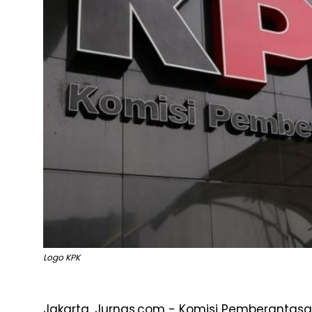
Logo KPK
Jakarta, Jurnas.com - Komisi Pemberantasan