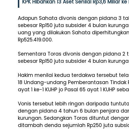
KPK Hibahkan 13 Aset Senilai Rp3,6 Miliar k
Adapun Sahata divonis dengan pidana 3 ta
sebesar Rp150 juta subsider 4 bulan kuru
uang yang dilakukan Sahata diperhitungk
Rp525.419.000.
Sementara Toras divonis dengan pidana 2 
sebesar Rp150 juta subsider 4 bulan kurunga
Hakim menilai kedua terdakwa tersebut telah
18 Undang-undang Pemberantasan Tindak Pid
ayat 1 ke-1 KUHP jo Pasal 65 ayat 1 KUHP s
Vonis tersebut lebih ringan daripada tuntut
dengan pidana 4 tahun 6 bulan penjara dan
kurungan. Sedangkan Toras dituntut dengan
ditambah denda sejumlah Rp250 juta subsid