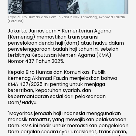
Kepala Biro Humas dan Komunikasi Publik Kemenag, Akhmad Fauzin
(Foto: Ist)
Jakarta, Jurnas.com - Kementerian Agama
(Kemenag) memastikan transparansi
penyelolaan denda haji (dam) atau hadyu dalam
penyelenggaraan ibadah haji tahun ini, setelah
terbitnya Keputusan Menteri Agama (KMA)
Nomor 437 Tahun 2025.
Kepala Biro Humas dan Komunikasi Publik
Kemenag Akhmad Fauzin menjelaskan bahwa
KMA 437/2025 ini penting untuk menjaga
ketertiban, kepatuhan syariah, dan
kebermanfaatan sosial dari pelaksanaan
Dam/Hadyu.
"Mayoritas jemaah haji Indonesia menggunakan
manasik tamattu’, yang mewajibkan pelaksanaan
Dam. KMA ini hadir untuk memastikan pengelolaan
Dam berjalan secara syar’i, maslahat, transparan,