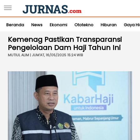
Beranda
News
Ekonomi
Ototekno
Hiburan
Gaya H
Kemenag Pastikan Transparansi
Pengelolaan Dam Haji Tahun Ini
MUTIUL ALIM | JUM'AT, 16/05/2025 15:24 WIB