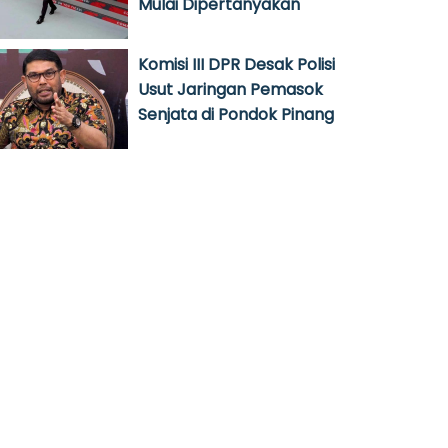
Mulai Dipertanyakan
Komisi III DPR Desak Polisi
Usut Jaringan Pemasok
Senjata di Pondok Pinang