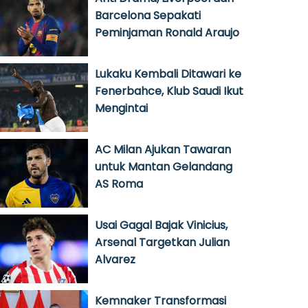
Barcelona Sepakati
Peminjaman Ronald Araujo
Lukaku Kembali Ditawari ke
Fenerbahce, Klub Saudi Ikut
Mengintai
AC Milan Ajukan Tawaran
untuk Mantan Gelandang
AS Roma
Usai Gagal Bajak Vinicius,
Arsenal Targetkan Julian
Alvarez
Kemnaker Transformasi