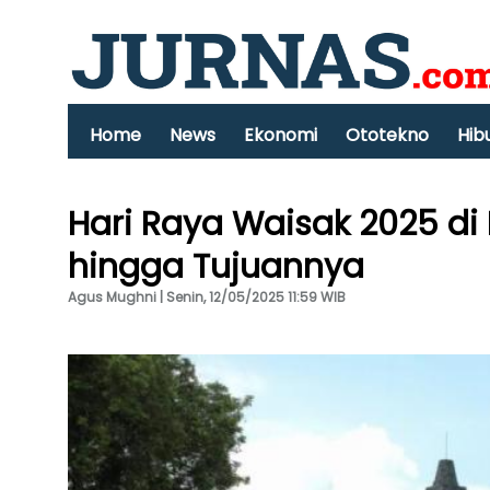
Home
News
Ekonomi
Ototekno
Hib
Hari Raya Waisak 2025 di 
hingga Tujuannya
Agus Mughni | Senin, 12/05/2025 11:59 WIB