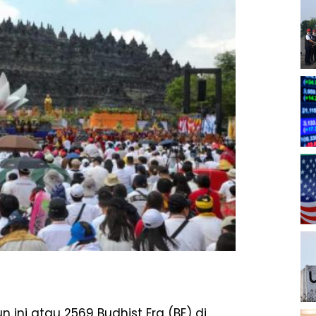
n ini atau 2569 Budhist Era (BE) di