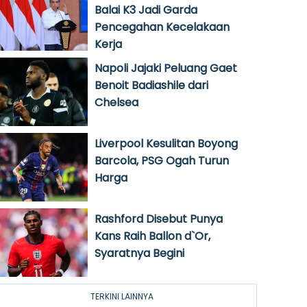
Balai K3 Jadi Garda
Pencegahan Kecelakaan
Kerja
Napoli Jajaki Peluang Gaet
Benoit Badiashile dari
Chelsea
Liverpool Kesulitan Boyong
Barcola, PSG Ogah Turun
Harga
Rashford Disebut Punya
Kans Raih Ballon d`Or,
Syaratnya Begini
TERKINI LAINNYA