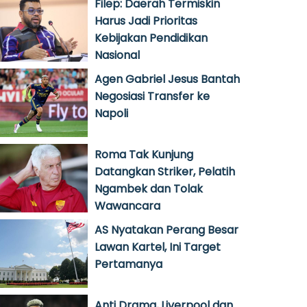
Filep: Daerah Termiskin
Harus Jadi Prioritas
Kebijakan Pendidikan
Nasional
Agen Gabriel Jesus Bantah
Negosiasi Transfer ke
Napoli
Roma Tak Kunjung
Datangkan Striker, Pelatih
Ngambek dan Tolak
Wawancara
AS Nyatakan Perang Besar
Lawan Kartel, Ini Target
Pertamanya
Anti Drama, Liverpool dan