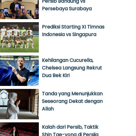
Persib Bandung vs
Persebaya Surabaya
Prediksi Starting XI Timnas
Indonesia vs Singapura
Kehilangan Cucurella,
Chelsea Langsung Rekrut
Dua Bek Kiri
Tanda yang Menunjukkan
Seseorang Dekat dengan
Allah
Kalah dari Persib, Taktik
Shin Tae-yong di Persija