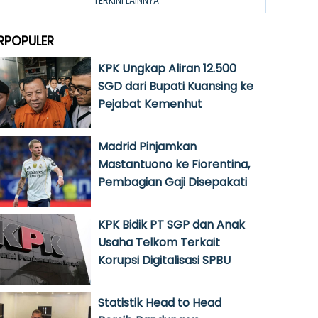
TERKINI LAINNYA
RPOPULER
KPK Ungkap Aliran 12.500
SGD dari Bupati Kuansing ke
Pejabat Kemenhut
Madrid Pinjamkan
Mastantuono ke Fiorentina,
Pembagian Gaji Disepakati
KPK Bidik PT SGP dan Anak
Usaha Telkom Terkait
Korupsi Digitalisasi SPBU
Statistik Head to Head