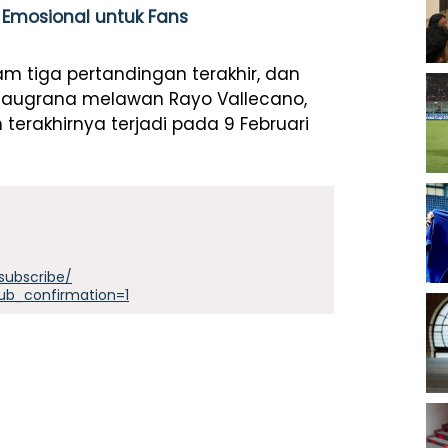
 Emosional untuk Fans
am tiga pertandingan terakhir, dan
Blaugrana melawan Rayo Vallecano,
 terakhirnya terjadi pada 9 Februari
subscribe/
ub_confirmation=1