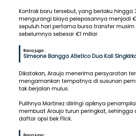
Kontrak baru tersebut, yang berlaku hingga 
mengurangi biaya pelepasannya menjadi €6
sepuluh hari pertama bursa transfer musim
sebelumnya sebesar €1 miliar.
Baca juga :
Simeone Bangga Atletico Dua Kali Singkirk
Dikatakan, Araujo menerima persyaratan t
mengamankan tempatnya di susunan pemain 
tak berjalan mulus.
Pulihnya Martinez diiringi apiknya penampil
membuat Araujo turun peringkat, sehingga 
daftar opsi bek Flick.
Baca juga :