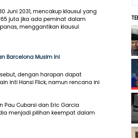
30 Juni 2031, mencakup klausul yang
TE
5 juta jika ada peminat dalam
 panas, menggantikan klausul
an Barcelona Musim Ini
ersebut, dengan harapan dapat
inti Hansi Flick, namun rencana ini
an Pau Cubarsi dan Eric Garcia
dia menjadi pilihan keempat dalam