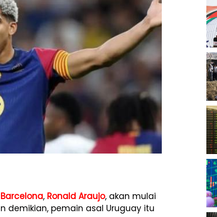
k
Barcelona
,
Ronald Araujo
, akan mulai
n demikian, pemain asal Uruguay itu