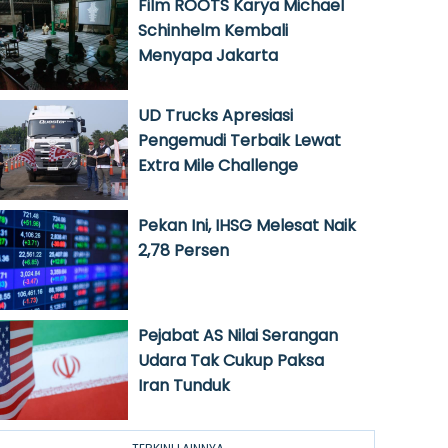
Film ROOTS Karya Michael
Schinhelm Kembali
Menyapa Jakarta
UD Trucks Apresiasi
Pengemudi Terbaik Lewat
Extra Mile Challenge
Pekan Ini, IHSG Melesat Naik
2,78 Persen
Pejabat AS Nilai Serangan
Udara Tak Cukup Paksa
Iran Tunduk