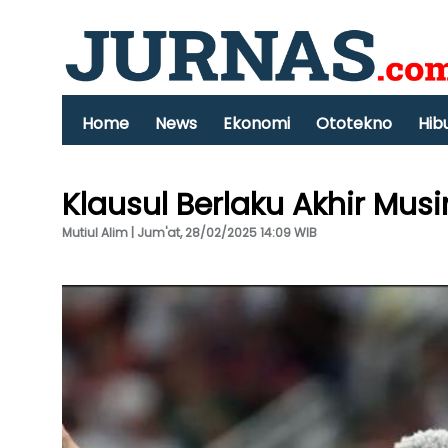
Home
News
Ekonomi
Ototekno
Hib
Klausul Berlaku Akhir Mus
Mutiul Alim | Jum'at, 28/02/2025 14:09 WIB