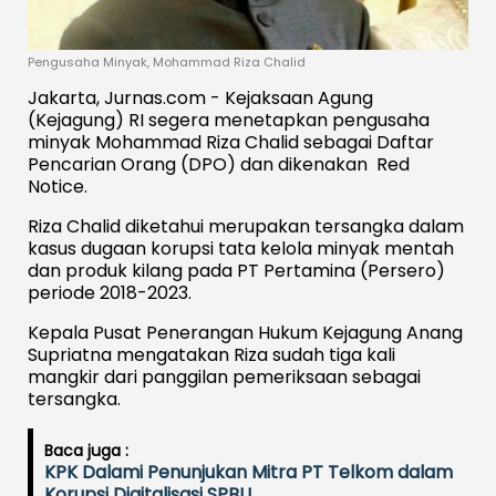
Pengusaha Minyak, Mohammad Riza Chalid
Jakarta, Jurnas.com - Kejaksaan Agung
(Kejagung) RI segera menetapkan pengusaha
minyak Mohammad Riza Chalid sebagai Daftar
Pencarian Orang (DPO) dan dikenakan Red
Notice.
Riza Chalid diketahui merupakan tersangka dalam
kasus dugaan korupsi tata kelola minyak mentah
dan produk kilang pada PT Pertamina (Persero)
periode 2018-2023.
Kepala Pusat Penerangan Hukum Kejagung Anang
Supriatna mengatakan Riza sudah tiga kali
mangkir dari panggilan pemeriksaan sebagai
tersangka.
Baca juga :
KPK Dalami Penunjukan Mitra PT Telkom dalam
Korupsi Digitalisasi SPBU