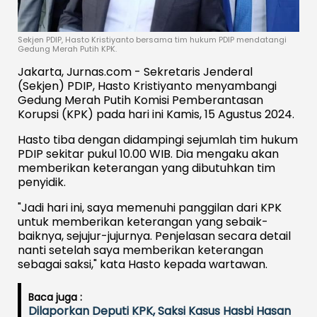
Sekjen PDIP, Hasto Kristiyanto bersama tim hukum PDIP mendatangi
Gedung Merah Putih KPK.
Jakarta, Jurnas.com - Sekretaris Jenderal
(Sekjen) PDIP, Hasto Kristiyanto menyambangi
Gedung Merah Putih Komisi Pemberantasan
Korupsi (KPK) pada hari ini Kamis, 15 Agustus 2024.
Hasto tiba dengan didampingi sejumlah tim hukum
PDIP sekitar pukul 10.00 WIB. Dia mengaku akan
memberikan keterangan yang dibutuhkan tim
penyidik.
"Jadi hari ini, saya memenuhi panggilan dari KPK
untuk memberikan keterangan yang sebaik-
baiknya, sejujur-jujurnya. Penjelasan secara detail
nanti setelah saya memberikan keterangan
sebagai saksi," kata Hasto kepada wartawan.
Baca juga :
Dilaporkan Deputi KPK, Saksi Kasus Hasbi Hasan