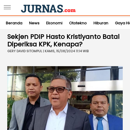
Beranda
News
Ekonomi
Ototekno
Hiburan
Gaya H
Sekjen PDIP Hasto Kristiyanto Batal
Diperiksa KPK, Kenapa?
GERY DAVID SITOMPUL | KAMIS, 15/08/2024 11:14 WIB