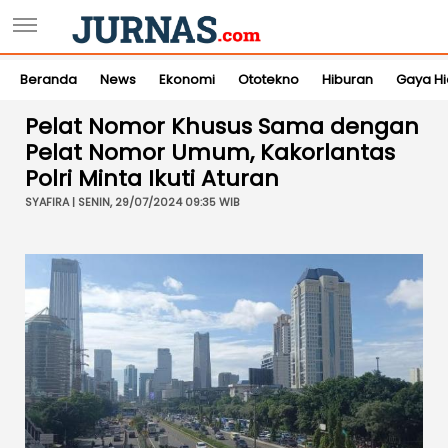
Beranda
News
Ekonomi
Ototekno
Hiburan
Gaya H
Pelat Nomor Khusus Sama dengan
Pelat Nomor Umum, Kakorlantas
Polri Minta Ikuti Aturan
SYAFIRA | SENIN, 29/07/2024 09:35 WIB