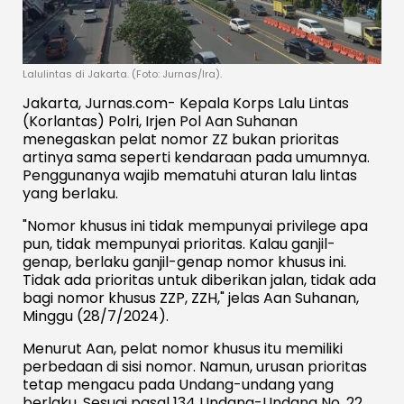
Lalulintas di Jakarta. (Foto: Jurnas/Ira).
Jakarta, Jurnas.com- Kepala Korps Lalu Lintas
(Korlantas) Polri, Irjen Pol Aan Suhanan
menegaskan pelat nomor ZZ bukan prioritas
artinya sama seperti kendaraan pada umumnya.
Penggunanya wajib mematuhi aturan lalu lintas
yang berlaku.
"Nomor khusus ini tidak mempunyai privilege apa
pun, tidak mempunyai prioritas. Kalau ganjil-
genap, berlaku ganjil-genap nomor khusus ini.
Tidak ada prioritas untuk diberikan jalan, tidak ada
bagi nomor khusus ZZP, ZZH," jelas Aan Suhanan,
Minggu (28/7/2024).
Menurut Aan, pelat nomor khusus itu memiliki
perbedaan di sisi nomor. Namun, urusan prioritas
tetap mengacu pada Undang-undang yang
berlaku. Sesuai pasal 134 Undang-Undang No. 22