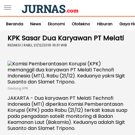
Beranda
News
Ekonomi
Ototekno
Hiburan
Gaya H
KPK Sasar Dua Karyawan PT Melati
REDAKSI | RABU, 21/12/2016 16:31 WIB
Gedung KPK
JAKARTA - Dua karyawan PT Melati Technofi
Indonesia (MTI) diperiksa Komisi Pemberantasan
Korupsi (KPK) pada Rabu (21/12) terkait kasus suap
pada pengadaan satelit monitoring di Badan
Keamanan Laut (Bakamla). Keduanya adalah Sigit
Susanto dan Slamet Tripono.