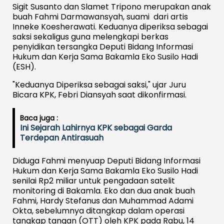
Sigit Susanto dan Slamet Tripono merupakan anak
buah Fahmi Darmawansyah, suami dari artis
Inneke Koesherawati. Keduanya diperiksa sebagai
saksi sekaligus guna melengkapi berkas
penyidikan tersangka Deputi Bidang Informasi
Hukum dan Kerja Sama Bakamla Eko Susilo Hadi
(ESH).
"Keduanya Diperiksa sebagai saksi," ujar Juru
Bicara KPK, Febri Diansyah saat dikonfirmasi.
Baca juga :
Ini Sejarah Lahirnya KPK sebagai Garda
Terdepan Antirasuah
Diduga Fahmi menyuap Deputi Bidang Informasi
Hukum dan Kerja Sama Bakamla Eko Susilo Hadi
senilai Rp2 miliar untuk pengadaan satelit
monitoring di Bakamla. Eko dan dua anak buah
Fahmi, Hardy Stefanus dan Muhammad Adami
Okta, sebelumnya ditangkap dalam operasi
tangkap tangan (OTT) oleh KPK pada Rabu, 14